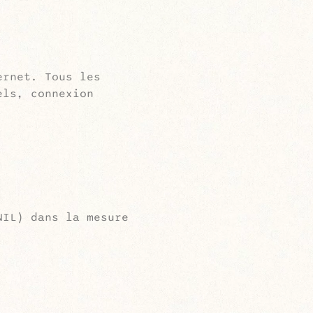
ernet. Tous les
els, connexion
NIL) dans la mesure