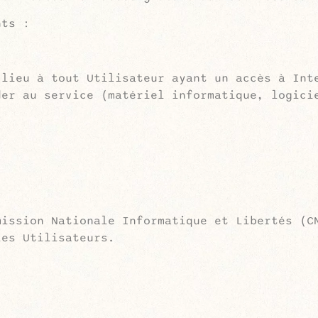
nts :
 lieu à tout Utilisateur ayant un accès à Int
der au service (matériel informatique, logici
mission Nationale Informatique et Libertés (C
les Utilisateurs.