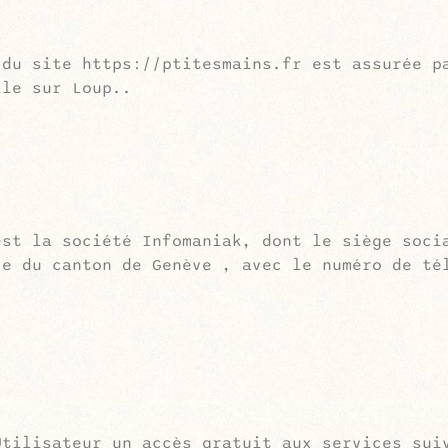
 du site https://ptitesmains.fr est assurée p
lle sur Loup..
est la société Infomaniak, dont le siège soc
e du canton de Genève , avec le numéro de té
tilisateur un accès gratuit aux services sui