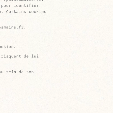
 pour identifier
e. Certains cookies
esmains.fr.
ookies.
 risquent de lui
au sein de son