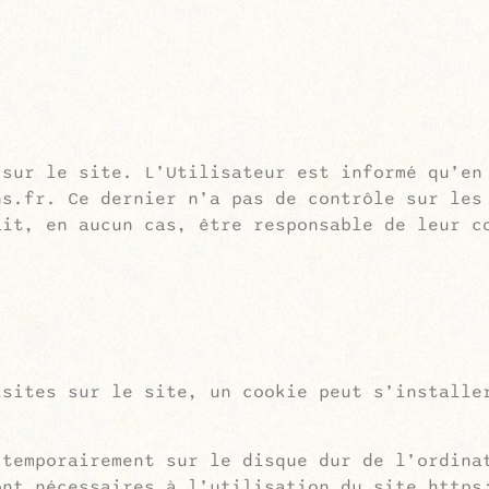
 sur le site. L’Utilisateur est informé qu’en
ns.fr. Ce dernier n’a pas de contrôle sur les
ait, en aucun cas, être responsable de leur c
isites sur le site, un cookie peut s’installe
 temporairement sur le disque dur de l’ordina
ont nécessaires à l’utilisation du site https