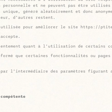
n personnelle et ne peuvent pas être utilisés
t unique, généré aléatoirement et donc anonym
teur, d’autres restent.
 utilisée pour améliorer le site https://ptit
 accepte.
sentement quant à l’utilisation de certains c
nformé que certaines fonctionnalités ou pages
 par l’intermédiaire des paramètres figurant 
 compétente