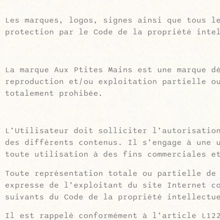
Les marques, logos, signes ainsi que tous l
protection par le Code de la propriété inte
La marque Aux Ptites Mains est une marque d
reproduction et/ou exploitation partielle o
totalement prohibée.
L’Utilisateur doit solliciter l’autorisatio
des différents contenus. Il s’engage à une 
toute utilisation à des fins commerciales e
Toute représentation totale ou partielle de
expresse de l’exploitant du site Internet c
suivants du Code de la propriété intellectu
Il est rappelé conformément à l’article L12