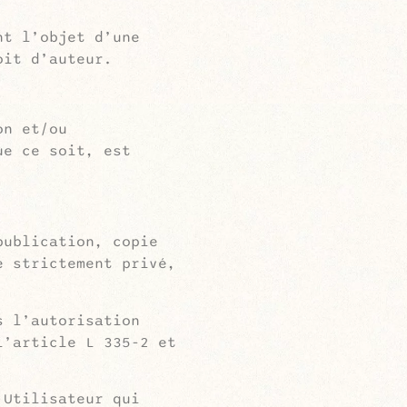
nt l’objet d’une
oit d’auteur.
on et/ou
ue ce soit, est
publication, copie
e strictement privé,
s l’autorisation
l’article L 335-2 et
’Utilisateur qui