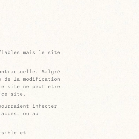
fiables mais le site
ontractuelle. Malgré
e de la modification
le site ne peut être
 ce site.
pourraient infecter
’accès, ou au
isible et