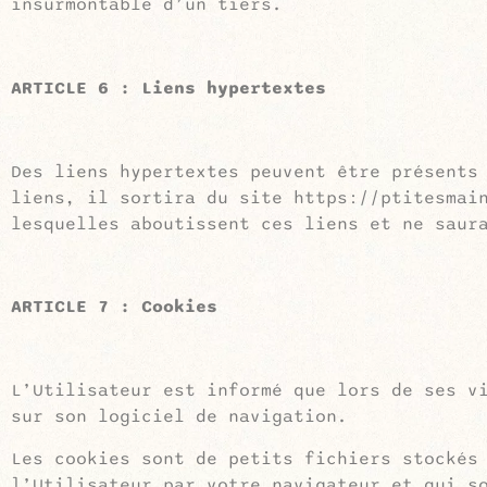
insurmontable d’un tiers.
ARTICLE 6 : Liens hypertextes
Des liens hypertextes peuvent être présents
liens, il sortira du site https://ptitesmai
lesquelles aboutissent ces liens et ne saur
ARTICLE 7 : Cookies
L’Utilisateur est informé que lors de ses v
sur son logiciel de navigation.
Les cookies sont de petits fichiers stockés
l’Utilisateur par votre navigateur et qui s