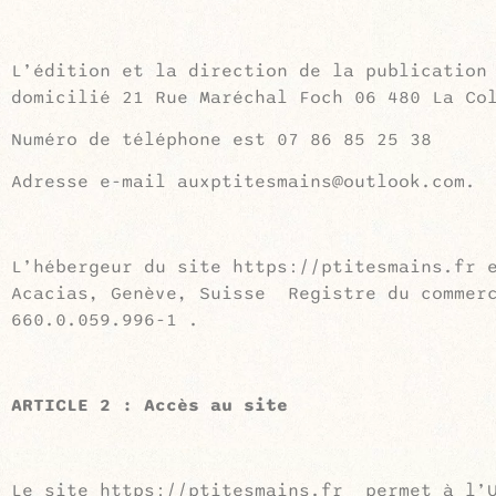
L’édition et la direction de la publication
domicilié 21 Rue Maréchal Foch 06 480 La Co
Numéro de téléphone est 07 86 85 25 38
Adresse e-mail auxptitesmains@outlook.com.
L’hébergeur du site https://ptitesmains.fr 
Acacias, Genève, Suisse Registre du commerc
660.0.059.996-1 .
ARTICLE 2 : Accès au site
Le site https://ptitesmains.fr permet à l’U