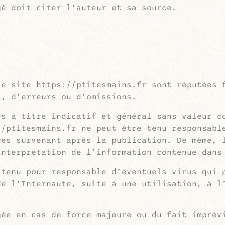
gé doit citer l’auteur et sa source.
le site https://ptitesmains.fr sont réputées 
s, d’erreurs ou d’omissions.
es à titre indicatif et général sans valeur c
//ptitesmains.fr ne peut être tenu responsabl
ues survenant après la publication. De même, 
interprétation de l’information contenue dans
 tenu pour responsable d’éventuels virus qui 
de l’Internaute, suite à une utilisation, à l
gée en cas de force majeure ou du fait imprév